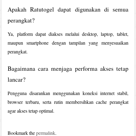
Apakah Ratutogel dapat digunakan di semua
perangkat?
Ya, platform dapat diakses melalui desktop, laptop, tablet,
maupun smartphone dengan tampilan yang menyesuaikan
perangkat.
Bagaimana cara menjaga performa akses tetap
lancar?
Pengguna disarankan menggunakan koneksi internet stabil,
browser terbaru, serta rutin membersihkan cache perangkat
agar akses tetap optimal.
Bookmark the
permalink
.