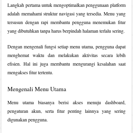
Langkah pertama untuk mengoptimalkan penggunaan platform
adalah memahami struktur navigasi yang tersedia. Menu yang
tersusun dengan rapi membantu pengguna menemukan fitur
yang dibutuhkan tanpa harus berpindah halaman terlalu sering.
Dengan mengenali fungsi setiap menu utama, pengguna dapat
menghemat waktu dan melakukan aktivitas secara lebih
efisien. Hal ini juga membantu mengurangi kesalahan saat
mengakses fitur tertentu.
Mengenali Menu Utama
Menu utama biasanya berisi akses menuju dashboard,
pengaturan akun, serta fitur penting lainnya yang sering
digunakan pengguna.