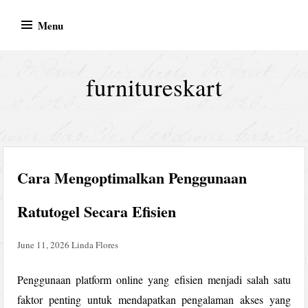
Skip
Menu
to
content
furnitureskart
Cara Mengoptimalkan Penggunaan
Ratutogel Secara Efisien
June 11, 2026
Linda Flores
Penggunaan platform online yang efisien menjadi salah satu
faktor penting untuk mendapatkan pengalaman akses yang