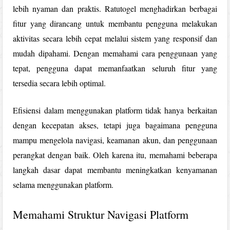
lebih nyaman dan praktis. Ratutogel menghadirkan berbagai
fitur yang dirancang untuk membantu pengguna melakukan
aktivitas secara lebih cepat melalui sistem yang responsif dan
mudah dipahami. Dengan memahami cara penggunaan yang
tepat, pengguna dapat memanfaatkan seluruh fitur yang
tersedia secara lebih optimal.
Efisiensi dalam menggunakan platform tidak hanya berkaitan
dengan kecepatan akses, tetapi juga bagaimana pengguna
mampu mengelola navigasi, keamanan akun, dan penggunaan
perangkat dengan baik. Oleh karena itu, memahami beberapa
langkah dasar dapat membantu meningkatkan kenyamanan
selama menggunakan platform.
Memahami Struktur Navigasi Platform