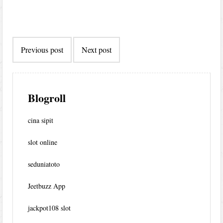
Post
Previous post
Next post
navigation
Blogroll
cina sipit
slot online
seduniatoto
Jeetbuzz App
jackpot108 slot