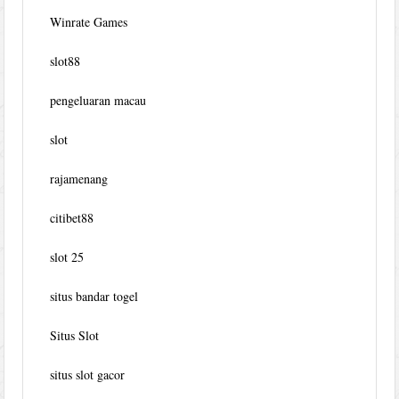
Winrate Games
slot88
pengeluaran macau
slot
rajamenang
citibet88
slot 25
situs bandar togel
Situs Slot
situs slot gacor