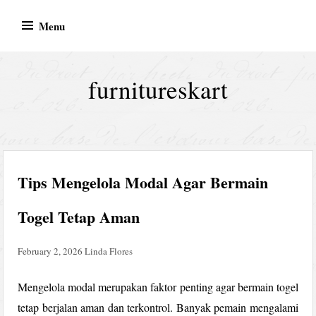
Skip
Menu
to
content
furnitureskart
Tips Mengelola Modal Agar Bermain
Togel Tetap Aman
February 2, 2026
Linda Flores
Mengelola modal merupakan faktor penting agar bermain togel
tetap berjalan aman dan terkontrol. Banyak pemain mengalami