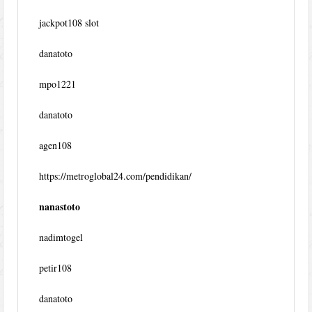
jackpot108 slot
danatoto
mpo1221
danatoto
agen108
https://metroglobal24.com/pendidikan/
nanastoto
nadimtogel
petir108
danatoto