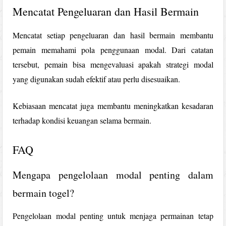
Mencatat Pengeluaran dan Hasil Bermain
Mencatat setiap pengeluaran dan hasil bermain membantu
pemain memahami pola penggunaan modal. Dari catatan
tersebut, pemain bisa mengevaluasi apakah strategi modal
yang digunakan sudah efektif atau perlu disesuaikan.
Kebiasaan mencatat juga membantu meningkatkan kesadaran
terhadap kondisi keuangan selama bermain.
FAQ
Mengapa pengelolaan modal penting dalam
bermain togel?
Pengelolaan modal penting untuk menjaga permainan tetap