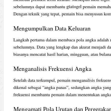
gtatogel
sebelumnya dapat membantu
pemain memaham
Dengan teknik yang tepat, pemain bisa menyusun komb
Mengumpulkan Data Keluaran
Langkah pertama dalam membaca pola angka adalah m
sebelumnya. Data yang lengkap dan akurat menjadi da
biasanya mencatat hasil harian, mingguan, atau bula
Menganalisis Frekuensi Angka
Setelah data terkumpul, pemain menganalisis frekuen
dikenal sebagai “angka panas”, sedangkan angka yang
frekuensi membantu pemain dalam menentukan angka y
Mengamati Pola Urutan dan Pergeraka