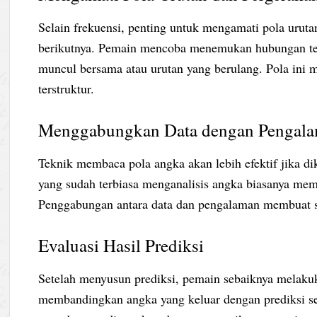
Selain frekuensi, penting untuk mengamati pola uruta
berikutnya. Pemain mencoba menemukan hubungan tert
muncul bersama atau urutan yang berulang. Pola ini 
terstruktur.
Menggabungkan Data dengan Pengal
Teknik membaca pola angka akan lebih efektif jika 
yang sudah terbiasa menganalisis angka biasanya mem
Penggabungan antara data dan pengalaman membuat st
Evaluasi Hasil Prediksi
Setelah menyusun prediksi, pemain sebaiknya melakuk
membandingkan angka yang keluar dengan prediksi se