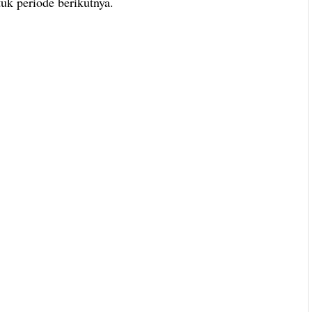
uk periode berikutnya.