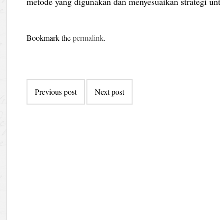
metode yang digunakan dan menyesuaikan strategi unt
Bookmark the
permalink
.
Post
Previous post
Next post
navigation