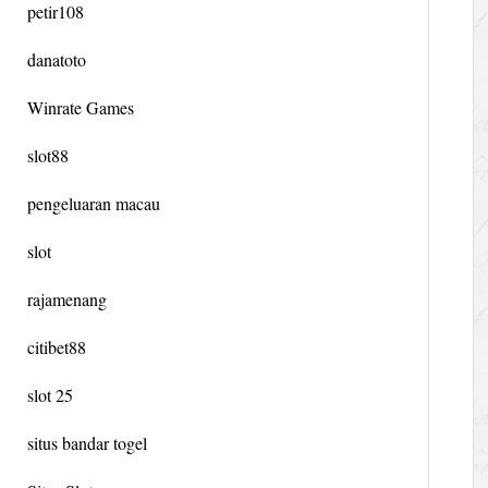
petir108
danatoto
Winrate Games
slot88
pengeluaran macau
slot
rajamenang
citibet88
slot 25
situs bandar togel