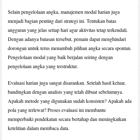
Selain pengelolaan angka, manajemen modal harian juga
menjadi bagian penting dari strategi ini. Tentukan batas
anggaran yang jelas setiap hari agar aktivitas tetap terkendali.
Dengan adanya batasan tersebut, pemain dapat menghindari
dorongan untuk terus menambah pilihan angka secara spontan.
Pengelolaan modal yang baik berjalan seiring dengan
pengelolaan angka yang terstruktur.
Evaluasi harian juga sangat disarankan. Setelah hasil keluar,
bandingkan dengan analisis yang telah dibuat sebelumnya.
Apakah metode yang digunakan sudah konsisten? Apakah ada
pola yang terlewat? Proses evaluasi ini membantu
memperbaiki pendekatan secara bertahap dan meningkatkan
ketelitian dalam membaca data.