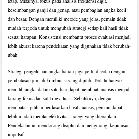
tetap. Misalnya, fokus pada analisis frekuensi digit,
keseimbangan ganjil dan genap, atau pembagian angka kecil
dan besar. Dengan memiliki metode yang jelas, pemain tidak
mudah tergoda untuk mengubah strategi setiap kali hasil tidak
sesuai harapan. Konsistensi membantu proses evaluasi menjadi
lebih akurat karena pendekatan yang digunakan tidak berubah-
ubah.
Strategi pengelolaan angka harian juga perlu disertai dengan
pembatasan jumlah kombinasi yang dipilih. Terlalu banyak
memilih angka dalam satu hari dapat membuat analisis menjadi
kurang fokus dan sulit dievaluasi. Sebaliknya, dengan
membatasi pilihan berdasarkan hasil analisis, pemain dapat
lebih mudah menilai efektivitas strategi yang diterapkan.
Pendekatan ini mendorong disiplin dan mengurangi keputusan
impulsif.