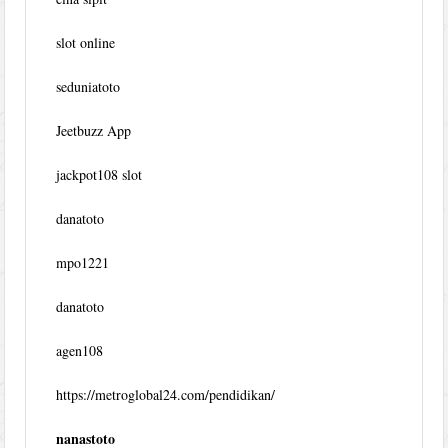
slot online
seduniatoto
Jeetbuzz App
jackpot108 slot
danatoto
mpo1221
danatoto
agen108
https://metroglobal24.com/pendidikan/
nanastoto