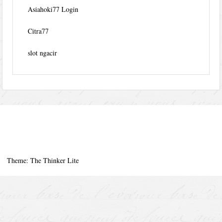
Asiahoki77 Login
Citra77
slot ngacir
Theme: The Thinker Lite