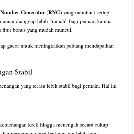
Number Generator (RNG)
yang membuat setiap
rmainan dianggap lebih “ramah” bagi pemain karena
u fitur bonus yang mudah muncul.
ggap gacor untuk meningkatkan peluang mendapatkan
ngan Stabil
enangan yang terasa lebih stabil bagi pemain. Hal ini
 kemenangan kecil hingga menengah secara cukup
s dan permainan dapat berlangsung lebih lama.