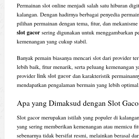
Permainan slot online menjadi salah satu hiburan digi
kalangan. Dengan hadirnya berbagai penyedia permai
pilihan permainan dengan tema, fitur, dan mekanisme 
slot gacor
sering digunakan untuk menggambarkan pe
kemenangan yang cukup stabil.
Banyak pemain biasanya mencari slot dari provider ter
lebih baik, fitur menarik, serta peluang kemenangan
link slot gacor
provider
dan karakteristik permainann
mendapatkan pengalaman bermain yang lebih optimal
Apa yang Dimaksud dengan Slot Gaco
Slot gacor merupakan istilah yang populer di kalanga
yang sering memberikan kemenangan atau memicu fitur
sebenarnya tidak bersifat resmi, melainkan berasal d