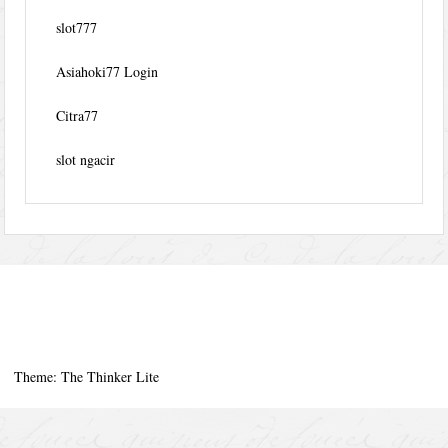
slot777
Asiahoki77 Login
Citra77
slot ngacir
Theme: The Thinker Lite