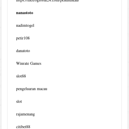
nanastoto
nadimtogel
petir108
danatoto
Winrate Games
slot88
pengeluaran macau
slot
rajamenang
citibet88