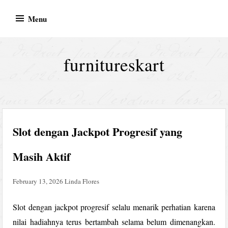
Skip
Menu
to
content
furnitureskart
Slot dengan Jackpot Progresif yang
Masih Aktif
February 13, 2026
Linda Flores
Slot dengan jackpot progresif selalu menarik perhatian karena
nilai hadiahnya terus bertambah selama belum dimenangkan.