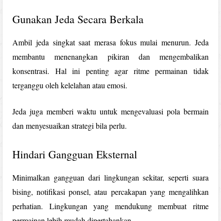
Gunakan Jeda Secara Berkala
Ambil jeda singkat saat merasa fokus mulai menurun. Jeda
membantu menenangkan pikiran dan mengembalikan
konsentrasi. Hal ini penting agar ritme permainan tidak
terganggu oleh kelelahan atau emosi.
Jeda juga memberi waktu untuk mengevaluasi pola bermain
dan menyesuaikan strategi bila perlu.
Hindari Gangguan Eksternal
Minimalkan gangguan dari lingkungan sekitar, seperti suara
bising, notifikasi ponsel, atau percakapan yang mengalihkan
perhatian. Lingkungan yang mendukung membuat ritme
permainan lebih mudah dipertahankan.