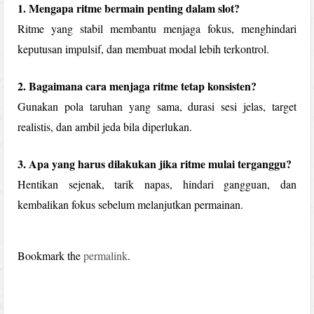
1. Mengapa ritme bermain penting dalam slot?
Ritme yang stabil membantu menjaga fokus, menghindari
keputusan impulsif, dan membuat modal lebih terkontrol.
2. Bagaimana cara menjaga ritme tetap konsisten?
Gunakan pola taruhan yang sama, durasi sesi jelas, target
realistis, dan ambil jeda bila diperlukan.
3. Apa yang harus dilakukan jika ritme mulai terganggu?
Hentikan sejenak, tarik napas, hindari gangguan, dan
kembalikan fokus sebelum melanjutkan permainan.
Bookmark the
permalink
.
Post