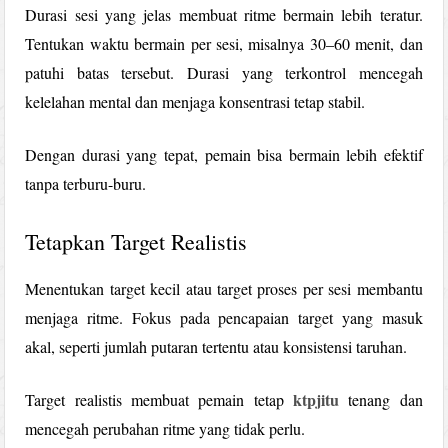
Durasi sesi yang jelas membuat ritme bermain lebih teratur.
Tentukan waktu bermain per sesi, misalnya 30–60 menit, dan
patuhi batas tersebut. Durasi yang terkontrol mencegah
kelelahan mental dan menjaga konsentrasi tetap stabil.
Dengan durasi yang tepat, pemain bisa bermain lebih efektif
tanpa terburu-buru.
Tetapkan Target Realistis
Menentukan target kecil atau target proses per sesi membantu
menjaga ritme. Fokus pada pencapaian target yang masuk
akal, seperti jumlah putaran tertentu atau konsistensi taruhan.
ktpjitu
Target realistis membuat pemain tetap
tenang dan
mencegah perubahan ritme yang tidak perlu.