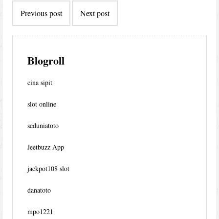
Previous post
Next post
navigation
Blogroll
cina sipit
slot online
seduniatoto
Jeetbuzz App
jackpot108 slot
danatoto
mpo1221