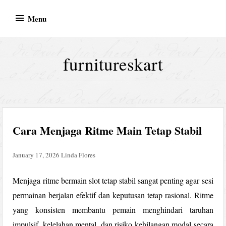
Skip
Menu
to
content
furnitureskart
Cara Menjaga Ritme Main Tetap Stabil
January 17, 2026
Linda Flores
Menjaga ritme bermain slot tetap stabil sangat penting agar sesi
permainan berjalan efektif dan keputusan tetap rasional. Ritme
yang konsisten membantu pemain menghindari taruhan
impulsif, kelelahan mental, dan risiko kehilangan modal secara