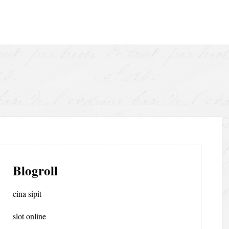
Blogroll
cina sipit
slot online