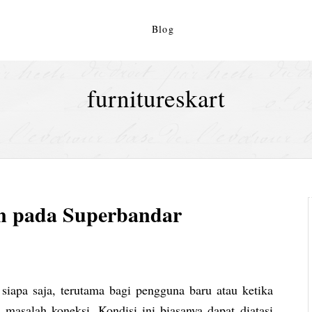
Blog
furnitureskart
n pada Superbandar
 siapa saja, terutama bagi pengguna baru atau ketika
masalah koneksi. Kondisi ini biasanya dapat diatasi