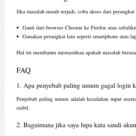
Jika masalah masih terjadi, coba akses dari perangkat
Ganti dari browser Chrome ke Firefox atau sebalik
Gunakan perangkat lain seperti smartphone atau la
Hal ini membantu memastikan apakah masalah berasal
FAQ
1. Apa penyebab paling umum gagal login 
Penyebab paling umum adalah kesalahan input usernam
stabil.
2. Bagaimana jika saya lupa kata sandi aku