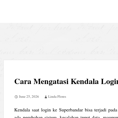
Skip
to
content
Cara Mengatasi Kendala Logi
June 25, 2026
Linda Flores
Kendala saat login ke Superbandar bisa terjadi pada
ada perubahan sistem, kesalahan input data, maupun 