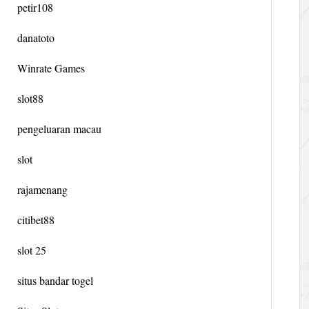
petir108
danatoto
Winrate Games
slot88
pengeluaran macau
slot
rajamenang
citibet88
slot 25
situs bandar togel