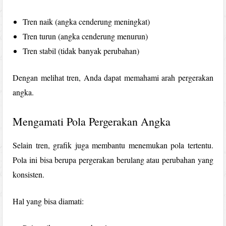
Tren naik (angka cenderung meningkat)
Tren turun (angka cenderung menurun)
Tren stabil (tidak banyak perubahan)
Dengan melihat tren, Anda dapat memahami arah pergerakan
angka.
Mengamati Pola Pergerakan Angka
Selain tren, grafik juga membantu menemukan pola tertentu.
Pola ini bisa berupa pergerakan berulang atau perubahan yang
konsisten.
Hal yang bisa diamati: