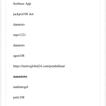
Jeetbuzz App
jackpot108 slot
danatoto
mpo1221
danatoto
agen108
https://metroglobal24.com/pendidikan/
nanastoto
nadimtogel
petir108