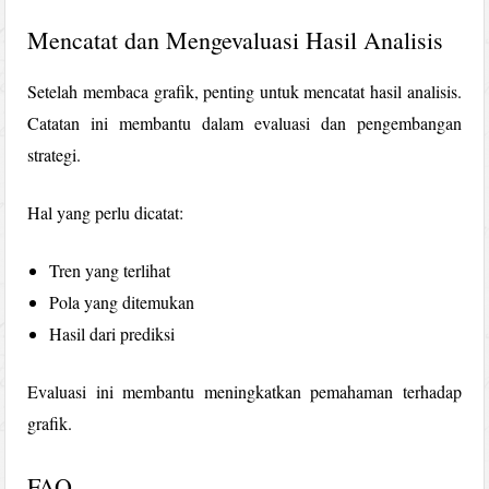
Mencatat dan Mengevaluasi Hasil Analisis
Setelah membaca grafik, penting untuk mencatat hasil analisis.
Catatan ini membantu dalam evaluasi dan pengembangan
strategi.
Hal yang perlu dicatat:
Tren yang terlihat
Pola yang ditemukan
Hasil dari prediksi
Evaluasi ini membantu meningkatkan pemahaman terhadap
grafik.
FAQ