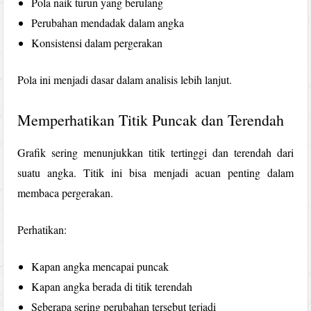
Pola naik turun yang berulang
Perubahan mendadak dalam angka
Konsistensi dalam pergerakan
Pola ini menjadi dasar dalam analisis lebih lanjut.
Memperhatikan Titik Puncak dan Terendah
Grafik sering menunjukkan titik tertinggi dan terendah dari
suatu angka. Titik ini bisa menjadi acuan penting dalam
membaca pergerakan.
Perhatikan:
Kapan angka mencapai puncak
Kapan angka berada di titik terendah
Seberapa sering perubahan tersebut terjadi