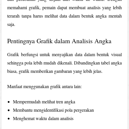
memahami grafik, pemain dapat membuat analisis yang lebih
terarah tanpa harus melihat data dalam bentuk angka mentah
saja.
Pentingnya Grafik dalam Analisis Angka
Grafik berfungsi untuk menyajikan data dalam bentuk visual
sehingga pola lebih mudah dikenali. Dibandingkan tabel angka
biasa, grafik memberikan gambaran yang lebih jelas.
Manfaat menggunakan grafik antara lain:
Mempermudah melihat tren angka
Membantu mengidentifikasi pola pergerakan
Menghemat waktu dalam analisis