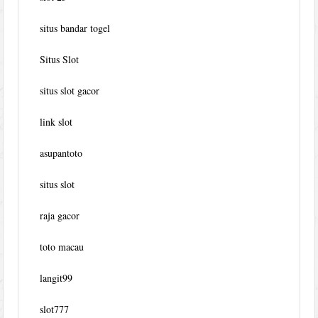
situs bandar togel
Situs Slot
situs slot gacor
link slot
asupantoto
situs slot
raja gacor
toto macau
langit99
slot777