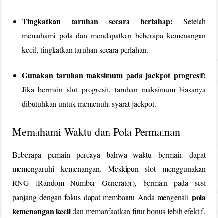
Tingkatkan taruhan secara bertahap:
Setelah
memahami pola dan mendapatkan beberapa kemenangan
kecil, tingkatkan taruhan secara perlahan.
Gunakan taruhan maksimum pada jackpot progresif:
Jika bermain slot progresif, taruhan maksimum biasanya
dibutuhkan untuk memenuhi syarat jackpot.
Memahami Waktu dan Pola Permainan
Beberapa pemain percaya bahwa waktu bermain dapat
memengaruhi kemenangan. Meskipun slot menggunakan
RNG (Random Number Generator), bermain pada sesi
pola
panjang dengan fokus dapat membantu Anda mengenali
kemenangan kecil
dan memanfaatkan fitur bonus lebih efektif.