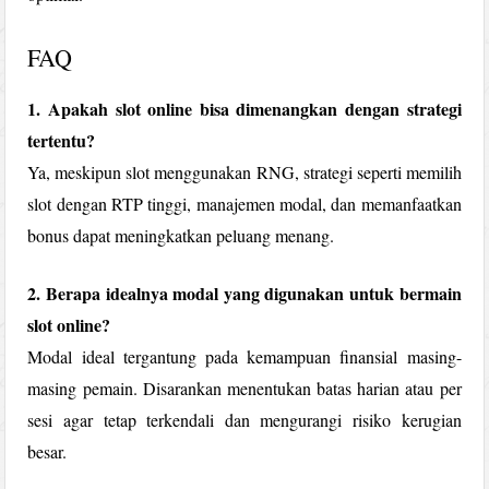
FAQ
1. Apakah slot online bisa dimenangkan dengan strategi
tertentu?
Ya, meskipun slot menggunakan RNG, strategi seperti memilih
slot dengan RTP tinggi, manajemen modal, dan memanfaatkan
bonus dapat meningkatkan peluang menang.
2. Berapa idealnya modal yang digunakan untuk bermain
slot online?
Modal ideal tergantung pada kemampuan finansial masing-
masing pemain. Disarankan menentukan batas harian atau per
sesi agar tetap terkendali dan mengurangi risiko kerugian
besar.