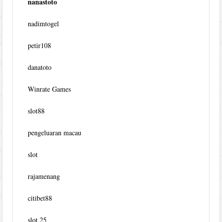
nanastoto
nadimtogel
petir108
danatoto
Winrate Games
slot88
pengeluaran macau
slot
rajamenang
citibet88
slot 25