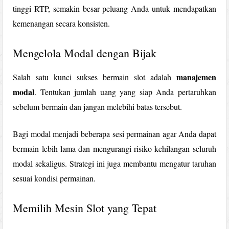
tinggi RTP, semakin besar peluang Anda untuk mendapatkan
kemenangan secara konsisten.
Mengelola Modal dengan Bijak
manajemen
Salah satu kunci sukses bermain slot adalah
modal
. Tentukan jumlah uang yang siap Anda pertaruhkan
sebelum bermain dan jangan melebihi batas tersebut.
Bagi modal menjadi beberapa sesi permainan agar Anda dapat
bermain lebih lama dan mengurangi risiko kehilangan seluruh
modal sekaligus. Strategi ini juga membantu mengatur taruhan
sesuai kondisi permainan.
Memilih Mesin Slot yang Tepat